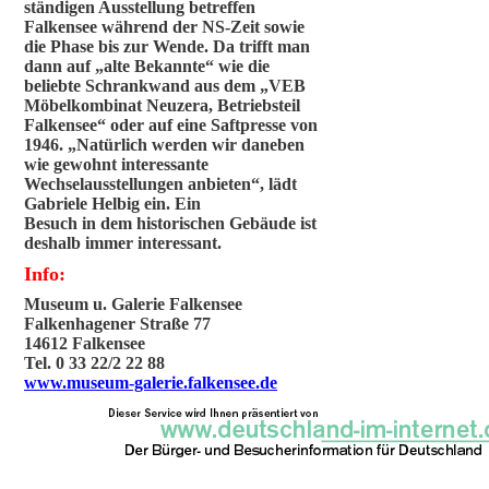
ständigen Ausstellung betreffen
Falkensee während der NS-Zeit sowie
die Phase bis zur Wende. Da trifft man
dann auf „alte Bekannte“ wie die
beliebte Schrankwand aus dem „VEB
Möbelkombinat Neuzera, Betriebsteil
Falkensee“ oder auf eine Saftpresse von
1946. „Natürlich werden wir daneben
wie gewohnt interessante
Wechselausstellungen anbieten“, lädt
Gabriele Helbig ein. Ein
Besuch in dem historischen Gebäude ist
deshalb immer interessant.
Info:
Museum u. Galerie Falkensee
Falkenhagener Straße 77
14612 Falkensee
Tel. 0 33 22/2 22 88
www.museum-galerie.falkensee.de