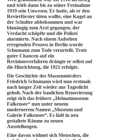
und trieb dann bis zu seiner Festnahme
1919 sein Unwesen. Er hatte, als er den
Revierförster töten wollte, eine Kugel an
der Schulter abbekommen und war
blauäugig zum Arzt gegangen, der
Verdacht schöpfte und die Polizei
alarmierte. Nach einem Aufsehen
erregenden Prozess in Berlin wurde
Schumann zum Tode verurteilt. Trotz
guter Chancen auf ein
Revisionsverfahren drängte er selbst auf
die Hinrichtung, die 1921 erfolgte.
Die Geschichte des Massenmörders
Friedrich Schumann wird nun erstmals
nach langer Zeit wieder ans Tageslicht
geholt. Nach der baulichen Renovierung
zeigt sich das frühere „Heimatmuseum
Falkensee“ nun unter neuem
modernerem Namen „Museum und
Galerie Falkensee“. Es lädt in neu
gestaltete Räume zu neuen
Ausstellungen.
Eine davon widmet sich Menschen, die