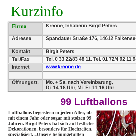
Kurzinfo
Firma
Kreone, Inhaberin Birgit Peters
Adresse
Spandauer Straße 176, 14612 Falkense
Kontakt
Birgit Peters
Tel. 0 33 22/83 48 11, Tel. 01 72/4 92 11 
Tel./Fax
www.kreone.de
Internet
Mo. + Sa. nach Vereinbarung,
Öffnungszt.
Di. 14-18 Uhr, Mi.-Fr. 11-18 Uhr
99 Luftballons
Luftballons begeistern in jedem Alter, ob
mit einem Jahr oder sogar mit stolzen 99
Jahren. Birgit Peters hat sich auf festliche
Dekorationen, besonders für Hochzeiten,
spezialisiert. „Unsere heliumgefüllten