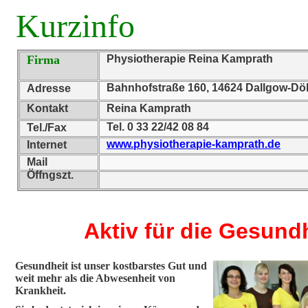
Kurzinfo
Firma
Physiotherapie Reina Kamprath
Bahnhofstraße 160, 14624 Dallgow-Döb
Adresse
Kontakt
Reina Kamprath
Tel. 0 33 22/42 08 84
Tel./Fax
www.physiotherapie-kamprath.de
Internet
Mail
Öffngszt.
Aktiv für die Gesund
Gesundheit ist unser kostbarstes Gut und
weit mehr als die Abwesenheit von
Krankheit.