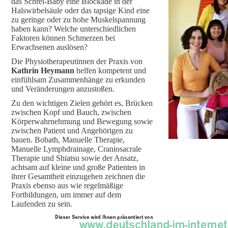
das Schrei-Baby eine Blockade in der
Halswirbelsäule oder das tapsige Kind eine
zu geringe oder zu hohe Muskelspannung
haben kann? Welche unterschiedlichen
Faktoren können Schmerzen bei
Erwachsenen auslösen?
Die Physiotherapeutinnen der Praxis von
Kathrin Heymann
helfen kompetent und
einfühlsam Zusammenhänge zu erkunden
und Veränderungen anzustoßen.
Zu den wichtigen Zielen gehört es, Brücken
zwischen Kopf und Bauch, zwischen
Körperwahrnehmung und Bewegung sowie
zwischen Patient und Angehörigen zu
bauen. Bobath, Manuelle Therapie,
Manuelle Lymphdrainage, Craniosacrale
Therapie und Shiatsu sowie der Ansatz,
achtsam auf kleine und große Patienten in
ihrer Gesamtheit einzugehen zeichnen die
Praxis ebenso aus wie regelmäßige
Fortbildungen, um immer auf dem
Laufenden zu sein.