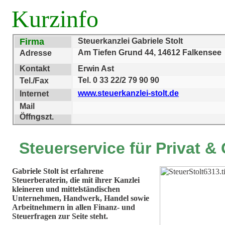
Kurzinfo
Firma
Steuerkanzlei Gabriele Stolt
Am Tiefen Grund 44, 14612 Falkense
Adresse
Kontakt
Erwin Ast
Tel. 0 33 22/2 79 90 90
Tel./Fax
www.steuerkanzlei-stolt.de
Internet
Mail
Öffngszt.
Steuerservice für Privat 
Gabriele Stolt ist erfahrene
Steuerberaterin, die mit ihrer Kanzlei
kleineren und mittelständischen
Unternehmen, Handwerk, Handel sowie
Arbeitnehmern in allen Finanz- und
Steuerfragen zur Seite steht.