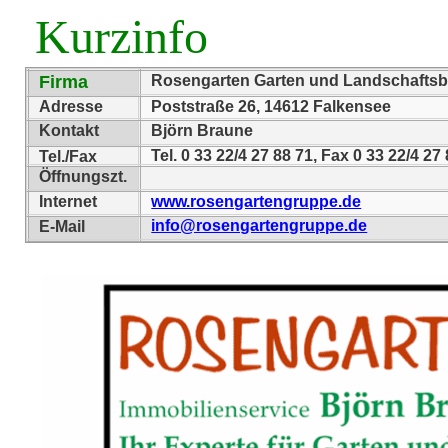
Kurzinfo
Firma
Rosengarten Garten und Landschafts
Adresse
Poststraße 26, 14612 Falkensee
Kontakt
Björn Braune
Tel. 0 33 22/4 27 88 71, Fax 0 33 22/4 27
Tel./Fax
Öffnungszt.
Internet
www.rosengartengruppe.de
info@rosengartengruppe.de
E-Mail