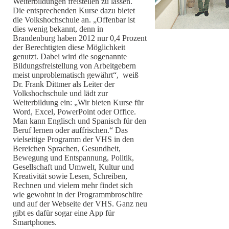
Weiterbildungen freistellen zu lassen.
Die entsprechenden Kurse dazu bietet
die Volkshochschule an. „Offenbar ist
dies wenig bekannt, denn in
Brandenburg haben 2012 nur 0,4 Prozent
der Berechtigten diese Möglichkeit
genutzt. Dabei wird die sogenannte
Bildungsfreistellung von Arbeitgebern
meist unproblematisch gewährt“, weiß
Dr. Frank Dittmer als Leiter der
Volkshochschule und lädt zur
Weiterbildung ein: „Wir bieten Kurse für
Word, Excel, PowerPoint oder Office.
Man kann Englisch und Spanisch für den
Beruf lernen oder auffrischen.“ Das
vielseitige Programm der VHS in den
Bereichen Sprachen, Gesundheit,
Bewegung und Entspannung, Politik,
Gesellschaft und Umwelt, Kultur und
Kreativität sowie Lesen, Schreiben,
Rechnen und vielem mehr findet sich
wie gewohnt in der Programmbroschüre
und auf der Webseite der VHS. Ganz neu
gibt es dafür sogar eine App für
Smartphones.