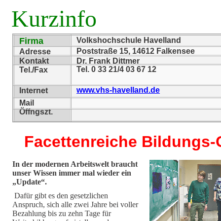
Kurzinfo
Firma
Volkshochschule Havelland
Poststraße 15, 14612 Falkensee
Adresse
Kontakt
Dr. Frank Dittmer
Tel. 0 33 21/4 03 67 12
Tel./Fax
www.vhs-havelland.de
Internet
Mail
Öffngszt.
Facettenreiche Bildungs-
In der modernen Arbeitswelt braucht
unser Wissen immer mal wieder ein
„Update“.
Dafür gibt es den gesetzlichen
Anspruch, sich alle zwei Jahre bei voller
Bezahlung bis zu zehn Tage für