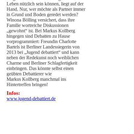
Leben nützlich sein können, liegt auf der
Hand. Nur, wer möchte als Partner immer
in Grund und Boden geredet werden?
Winona Bölling versichert, dass ihre
Familie wortreiche Diskussionen
„gewohnt“ ist. Bei Markus Kollberg
hingegen sind Debatten zu Hause
vorprogrammiert: Freundin Charlotte
Bartels ist Berliner Landessiegerin von
2013 bei „Jugend debattiert“ und kann
neben der Redekunst noch weiblichen
Charme und Berliner Schlagfertigkeit
einbringen. Das könnte selbst einen
geübten Debattierer wie
Markus Kollberg manchmal ins
Hintertreffen bringen!
Infos:
www.jugend-debattiert.de