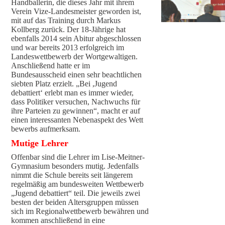
Handballerin, die dieses Jahr mit ihrem
Verein Vize-Landesmeister geworden ist,
mit auf das Training durch Markus
Kollberg zurück. Der 18-Jährige hat
ebenfalls 2014 sein Abitur abgeschlossen
und war bereits 2013 erfolgreich im
Landeswettbewerb der Wortgewaltigen.
Anschließend hatte er im
Bundesausscheid einen sehr beachtlichen
siebten Platz erzielt. „Bei ,Jugend
debattiert‘ erlebt man es immer wieder,
dass Politiker versuchen, Nachwuchs für
ihre Parteien zu gewinnen“, macht er auf
einen interessanten Nebenaspekt des Wett
bewerbs aufmerksam.
Mutige Lehrer
Offenbar sind die Lehrer im Lise-Meitner-
Gymnasium besonders mutig. Jedenfalls
nimmt die Schule bereits seit längerem
regelmäßig am bundesweiten Wettbewerb
„Jugend debattiert“ teil. Die jeweils zwei
besten der beiden Altersgruppen müssen
sich im Regionalwettbewerb bewähren und
kommen anschließend in eine