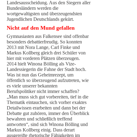
Landesausscheidung. Aus den Siegern aller
Bundesländern werden die
wortgewaltigsten und überzeugendsten
Jugendlichen Deutschlands gekürt.
Nicht auf den Mund gefallen
Gymnasiasten aus Falkensee sind offenbar
besonders debattierfreudig. So konnten
2013 mit Nora Lange, Carl Finke und
Markus Kollberg gleich drei Schüler von
hier mit vorderen Plätzen überzeugen.
2014 hielt Winona Bölling als Vize-
Landessiegerin die Fahne der Stadt hoch.
Was ist nun das Geheimrezept, um
öffentlich so überzeugend aufzutreten, wie
es viele unserer bekannten
Berufspolitiker nicht immer schaffen?
„Man muss sich gut vorbereiten, tief in die
Thematik eintauchen, sich vorher exaktes
Detailwissen erarbeiten und dann bei der
Debatte gut zuhören, immer den Überblick
bewahren und schließlich treffend
antworten“, sind sich Winona Bölling und
Markus Kollberg einig. Dass derart
ausgereifte rhetorische Fähigkeiten im