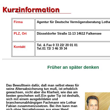
Firma
Agentur für Deutsche Vermögensberatung Lotha
PLZ, Ort
Düsseldorfer Straße 11-13 14612 Falkensee
Tel. & Fax 0 33 22/ 20 01 01
Kontakt
Tel.01 72/ 3 46 39 34
Früher an später denken
Das Bewußtsein dafür, daß man selbst etwas für
seine Altersabsicherung tun muß, ist erheblich
gewachsen, nicht aber die Klarheit, wie das am
besten geschehen soll.Ein guter Tip ist deshalb,
sich mit einem ausgebildeten und
branchenunabhängigen Fachmann wie Lothar
Fabian zusammenzusetzen. Bei ihm kann man
sich ohne Verzettelungen aus einer Hand