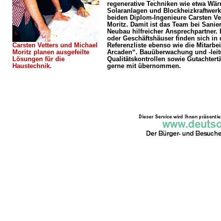
regenerative Techniken wie etwa W
Solaranlagen und Blockheizkraftwerk
beiden Diplom-Ingenieure Carsten Ve
Moritz. Damit ist das Team bei Sani
Neubau hilfreicher Ansprechpartner. 
oder Geschäftshäuser finden sich in 
Carsten Vetters und Michael
Referenzliste ebenso wie die Mitarbe
Moritz planen ausgefeilte
Arcaden“. Bauüberwachung und -leit
Lösungen für die
Qualitätskontrollen sowie Gutachtert
Haustechnik.
gerne mit übernommen.