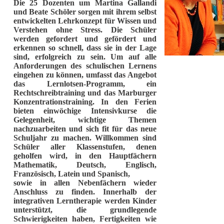
Die 25 Dozenten um Martina Gallandi
und Beate Schöler sorgen mit ihrem selbst
entwickelten Lehrkonzept für Wissen und
Verstehen ohne Stress. Die Schüler
werden gefordert und gefördert und
erkennen so schnell, dass sie in der Lage
sind, erfolgreich zu sein. Um auf alle
Anforderungen des schulischen Lernens
eingehen zu können, umfasst das Angebot
das Lernlotsen-Programm, ein
Rechtschreibtraining und das Marburger
Konzentrationstraining. In den Ferien
bieten einwöchige Intensivkurse die
Gelegenheit, wichtige Themen
nachzuarbeiten und sich fit für das neue
Schuljahr zu machen. Willkommen sind
Schüler aller Klassenstufen, denen
geholfen wird, in den Hauptfächern
Mathematik, Deutsch, Englisch,
Französisch, Latein und Spanisch,
sowie in allen Nebenfächern wieder
Anschluss zu finden. Innerhalb der
integrativen Lerntherapie werden Kinder
unterstützt, die grundlegende
Schwierigkeiten haben, Fertigkeiten wie