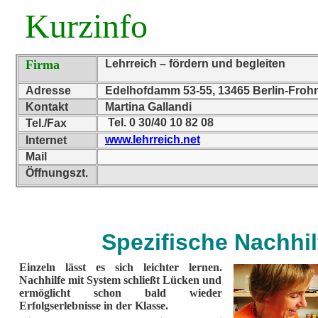
Kurzinfo
Firma
Lehrreich – fördern und begleiten
Adresse
Edelhofdamm 53-55, 13465 Berlin-Froh
Kontakt
Martina Gallandi
Tel. 0 30/40 10 82 08
Tel./Fax
www.lehrreich.net
Internet
Mail
Öffnungszt.
Spezifische Nachhil
Einzeln lässt es sich leichter lernen.
Nachhilfe mit System schließt Lücken und
ermöglicht schon bald wieder
Erfolgserlebnisse in der Klasse.