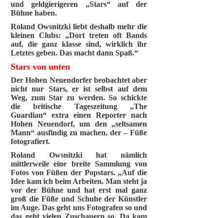
und geldgierigeren „Stars“ auf der
Bühne haben.
Roland Owsnitzki liebt deshalb mehr die
kleinen Clubs: „Dort treten oft Bands
auf, die ganz klasse sind, wirklich ihr
Letztes geben. Das macht dann Spaß.“
Stars von unten
Der Hohen Neuendorfer beobachtet aber
nicht nur Stars, er ist selbst auf dem
Weg, zum Star zu werden. So schickte
die britische Tageszeitung „The
Guardian“ extra einen Reporter nach
Hohen Neuendorf, um den „seltsamen
Mann“ ausfindig zu machen, der – Füße
fotografiert.
Roland Owsnitzki hat nämlich
mittlerweile eine breite Sammlung von
Fotos von Füßen der Popstars. „Auf die
Idee kam ich beim Arbeiten. Man steht ja
vor der Bühne und hat erst mal ganz
groß die Füße und Schuhe der Künstler
im Auge. Das geht uns Fotografen so und
das geht vielen Zuschauern so. Da kam