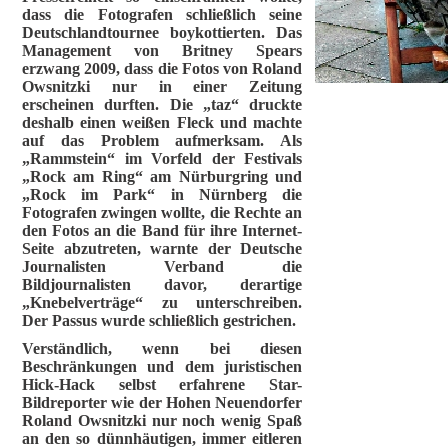
dass die Fotografen schließlich seine
Deutschlandtournee boykottierten. Das
Management von Britney Spears
erzwang 2009, dass die Fotos von Roland
Owsnitzki nur in einer Zeitung
erscheinen durften. Die „taz“ druckte
deshalb einen weißen Fleck und machte
auf das Problem aufmerksam. Als
„Rammstein“ im Vorfeld der Festivals
„Rock am Ring“ am Nürburgring und
„Rock im Park“ in Nürnberg die
Fotografen zwingen wollte, die Rechte an
den Fotos an die Band für ihre Internet-
Seite abzutreten, warnte der Deutsche
Journalisten Verband die
Bildjournalisten davor, derartige
„Knebelverträge“ zu unterschreiben.
Der Passus wurde schließlich gestrichen.
Verständlich, wenn bei diesen
Beschränkungen und dem juristischen
Hick-Hack selbst erfahrene Star-
Bildreporter wie der Hohen Neuendorfer
Roland Owsnitzki nur noch wenig Spaß
an den so dünnhäutigen, immer eitleren