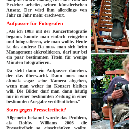
Erzieher arbeitet, seinen künstlerischen
Ansatz. Der wird ihm allerdings von
Jahr zu Jahr mehr erschwert.
Aufpasser für Fotografen
„Als ich 1983 mit der Konzertfotografie
begann, konnte man einfach reingehen
und fotografieren, wie man wollte. Heute
ist das anders: Da muss man sich beim
Management akkreditieren, darf nur bei
ein paar bestimmten Titeln für wenige
Minuten fotografieren.
Da steht dann ein Aufpasser daneben,
der das überwacht. Dann muss man
oftmals sogar seine Kamera abgeben,
wenn man weiter im Konzert bleiben
will. Die Bilder darf man dann häufig
nur in einer bestimmten Zeitung in einer
bestimmten Ausgabe veröffentlichen.“
Stars gegen Pressefreiheit?
Allgemein bekannt wurde das Problem,
als Robby Williams 2006 die
Pressefreiheit so einschränken wollte,