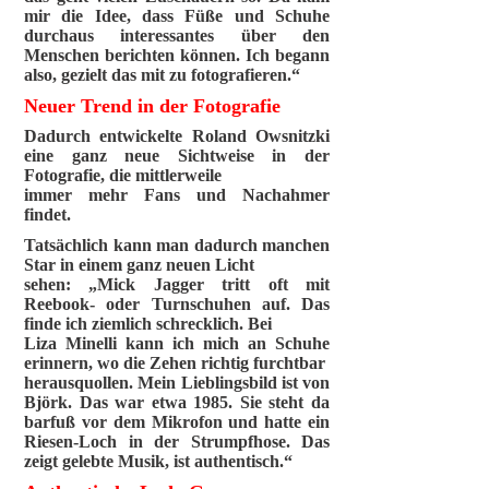
mir die Idee, dass Füße und Schuhe
durchaus interessantes über den
Menschen berichten können. Ich begann
also, gezielt das mit zu fotografieren.“
Neuer Trend in der Fotografie
Dadurch entwickelte Roland Owsnitzki
eine ganz neue Sichtweise in der
Fotografie, die mittlerweile
immer mehr Fans und Nachahmer
findet.
Tatsächlich kann man dadurch manchen
Star in einem ganz neuen Licht
sehen: „Mick Jagger tritt oft mit
Reebook- oder Turnschuhen auf. Das
finde ich ziemlich schrecklich. Bei
Liza Minelli kann ich mich an Schuhe
erinnern, wo die Zehen richtig furchtbar
herausquollen. Mein Lieblingsbild ist von
Björk. Das war etwa 1985. Sie steht da
barfuß vor dem Mikrofon und hatte ein
Riesen-Loch in der Strumpfhose. Das
zeigt gelebte Musik, ist authentisch.“