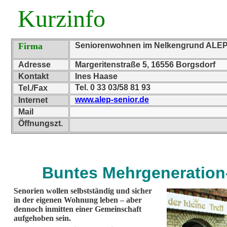
Kurzinfo
Firma
Seniorenwohnen im Nelkengrund ALEP 
Adresse
Margeritenstraße 5, 16556 Borgsdorf
Kontakt
Ines Haase
Tel. 0 33 03/58 81 93
Tel./Fax
www.alep-senior.de
Internet
Mail
Öffnungszt.
Buntes Mehrgeneratio
Senorien wollen selbstständig und sicher
in der eigenen Wohnung leben – aber
dennoch inmitten einer Gemeinschaft
aufgehoben sein.