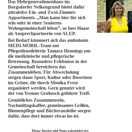
Das Mehrgenerationenhaus im
Borgsdorfer Nelkengrund bietet dafür
attraktive Ein- und Zwei-Zimmer-
Appartments. „Man kann hier für sich
sein oder in einer Senioren-
Wohngemeinschaft leben”, so Ines Haase
als Ansprechpartnerin von ALEP.
Bei Bedarf kümmert sich das ambulante
MEDI-MOBIL-Team um
Pflegedienstleiterin Tamara Hennings um
die medizinische und pflegerische
Betreuung. Besondere Erlebnisse in der
Gemeinschaft bereichern das
Zusammenleben. Für Abwechslung
sorgen dann Sport, Kultur oder Busreisen
ins Grüne, die durch Monika Frese
organisiert werden. Gern genutzt wird
der von Yvonne Grobosch geführte Treff.
Gemütliches Zusammensein,
Nachmittagskaffee, gemeinsames Grillen,
Blumenpflege und Bücherausleihe sorgen
dafür, dass dort immer etwas los ist.