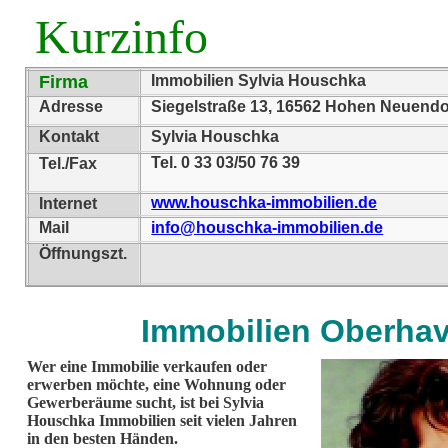
Kurzinfo
Firma
Immobilien Sylvia Houschka
Adresse
Siegelstraße 13, 16562 Hohen Neuendo
Kontakt
Sylvia Houschka
Tel. 0 33 03/50 76 39
Tel./Fax
www.houschka-immobilien.de
Internet
Mail
info@houschka-immobilien.de
Öffnungszt.
Immobilien Oberhav
Wer eine Immobilie verkaufen oder
erwerben möchte, eine Wohnung oder
Gewerberäume sucht, ist bei Sylvia
Houschka Immobilien seit vielen Jahren
in den besten Händen.