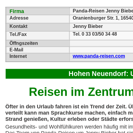
Firma
Panda-Reisen Jenny Bieb
Adresse
Oranienburger Str. 1, 165
Kontakt
Jenny Bieber
Tel. 0 33 03/50 34 48
Tel./Fax
Öffngszeiten
E-Mail
www.panda-reisen.com
Internet
Hohen Neuendorf: 
Reisen im Zentru
Öfter in den Urlaub fahren ist ein Trend der Zeit. 
verteilt kann man Sprachkurse machen, einfach m
Strand genießen, Kultur erleben oder Städte erfor
Gesundheits- und Wohlfühlkuren werden häufig mit int