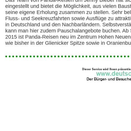
Das Team von Panda-Reisen um Jenny Bieber hat sic
eingestellt und bietet die Möglichkeit, aus vielen Baus
seine eigene Erholung zusammen zu stellen. Sehr bel
Fluss- und Seekreuzfahrten sowie Ausflüge zu attrakt
in Deutschland und den Nachbarländern. Selbstverstä
kann man hier zudem Pauschalangebote buchen. Ab
2015 ist Panda-Reisen neu im Zentrum Hohen Neuen
wie bisher in der Glienicker Spitze sowie in Oranienbu