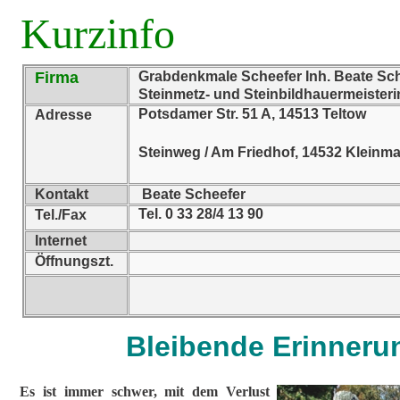
Kurzinfo
Firma
Grabdenkmale Scheefer Inh. Beate Sc
Steinmetz- und Steinbildhauermeisteri
Potsdamer Str. 51 A, 14513 Teltow
Adresse
Steinweg / Am Friedhof, 14532 Klein
Kontakt
Beate Scheefer
Tel. 0 33 28/4 13 90
Tel./Fax
Internet
Öffnungszt.
Bleibende Erinneru
Es ist immer schwer, mit dem Verlust