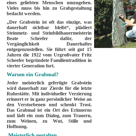
eines geliebten Menschen umzugehen.
Vieles muss bis hin zu Grabgestaltung
bedacht werden.
„Der Grabstein ist oft das einzige, was
dauerhaft sichtbar bleibt“, plädiert
Steinmetz- und Steinbildhauermeisterin
Beate Scheefer dafür, der
Vergänglichkeit Dauerhaftes
entgegenzustellen. Sie führt seit gut 15
Jahren die 1922 vom Urgroßvater Fritz
Scheefer begründete Familientradition in
vierter Generation fort.
Warum ein Grabmal?
Jeder meisterlich gefertigte Grabstein
wird dauerhaft zur Zierde für die letzte
Ruhestätte. Mit individueller Verzierung
erinnert er in ganz persönlicher Weise an
den Verstorbenen und schenkt Trost.
Das Grabmal ist ein Ort des Erinnerns
und lädt ein zum Dialog, zum Trauern,
zum Weinen, zu Wut, Stille und
Hoffnung.
Meisterlich gestalten