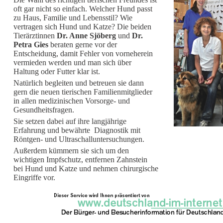
oft gar nicht so einfach. Welcher Hund passt
zu Haus, Familie und Lebensstil? Wie
vertragen sich Hund und Katze? Die beiden
Tierärztinnen
Dr. Anne Sjöberg
und
Dr.
Petra Gies
beraten gerne vor der
Entscheidung, damit Fehler von vorneherein
vermieden werden und man sich über
Haltung oder Futter klar ist.
Natürlich begleiten und betreuen sie dann
gern die neuen tierischen Familienmitglieder
in allen medizinischen Vorsorge- und
Gesundheitsfragen.
Sie setzen dabei auf ihre langjährige
Erfahrung und bewährte Diagnostik mit
Röntgen- und Ultraschalluntersuchungen.
Außerdem kümmern sie sich um den
wichtigen Impfschutz, entfernen Zahnstein
bei Hund und Katze und nehmen chirurgische
Eingriffe vor.