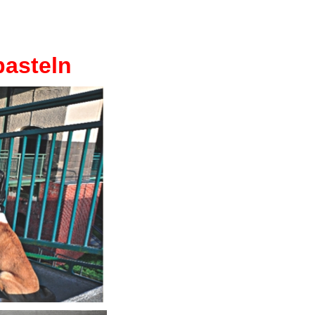
basteln