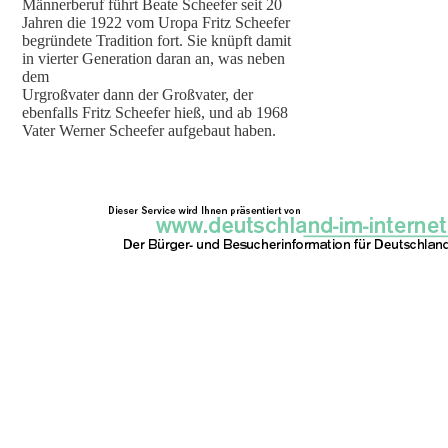
Männerberuf führt Beate Scheefer seit 20
Jahren die 1922 vom Uropa Fritz Scheefer
begründete Tradition fort. Sie knüpft damit
in vierter Generation daran an, was neben
dem
Urgroßvater dann der Großvater, der
ebenfalls Fritz Scheefer hieß, und ab 1968
Vater Werner Scheefer aufgebaut haben.