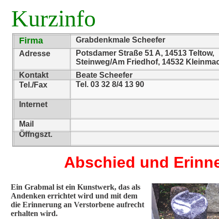
Kurzinfo
Firma
Grabdenkmale Scheefer
Potsdamer Straße 51 A, 14513 Teltow,
Adresse
Steinweg/Am Friedhof, 14532 Kleinma
Kontakt
Beate Scheefer
Tel. 03 32 8/4 13 90
Tel./Fax
Internet
Mail
Öffngszt.
Abschied und Erinn
Ein Grabmal ist ein Kunstwerk, das als
Andenken errichtet wird und mit dem
die Erinnerung an Verstorbene aufrecht
erhalten wird.