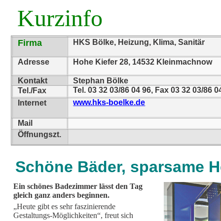
Kurzinfo
Firma
HKS Bölke, Heizung, Klima, Sanitär
Adresse
Hohe Kiefer 28, 14532 Kleinmachnow
Kontakt
Stephan Bölke
Tel. 03 32 03/86 04 96, Fax 03 32 03/86 0
Tel./Fax
www.hks-boelke.de
Internet
Mail
Öffnungszt.
Schöne Bäder, sparsame H
Ein schönes Badezimmer lässt den Tag
gleich ganz anders beginnen.
„Heute gibt es sehr faszinierende
Gestaltungs-Möglichkeiten“, freut sich