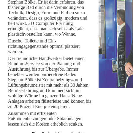
Stephan Bölke. Er ist darin erfahren, das
bisherige Bad durch die Verbindung von
Technik, Design, Form und Farben so zu
verändern, dass es großzügig, modern und
hell wirkt. 3D-Computer-Pla-nung
ermöglicht, dass man sich selbst als Laie
plastischvorstellen kann, wo Wanne,
Dusche, Toilette und Ein-
richtungsgegenstände optimal platziert
werden.
Der freundliche Handwerker bietet einen
Rundum-Service von der Planung und
Ausführung bis zur Übergabe. Immer
beliebter werden barrierefreie Bäder.
Stephan Bölke ist Zentralheizungs- und
Lüftungsbaumeister mit mehr als 30 Jahren
Berufserfahrung und kümmert sich um
wohlige Wärme im ganzen Haus. Neue
Anlagen arbeiten flüsterleise und können bis
zu 20 Prozent Energie einsparen.
Zusammen mit effizienten
Fußbodenheizungen oder Solaranlagen
lassen sich die Kosten erheblich senken.