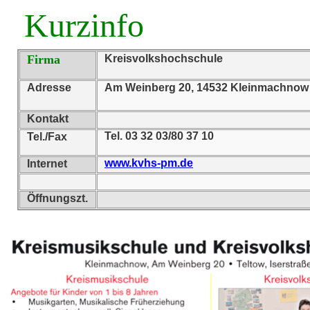
Kurzinfo
Firma
Kreisvolkshochschule
Adresse
Am Weinberg 20, 14532 Kleinmachnow
Kontakt
Tel. 03 32 03/80 37 10
Tel./Fax
www.kvhs-pm.de
Internet
Öffnungszt.