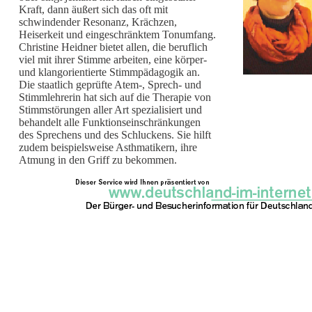
Kraft, dann äußert sich das oft mit
schwindender Resonanz, Krächzen,
Heiserkeit und eingeschränktem Tonumfang.
Christine Heidner bietet allen, die beruflich
viel mit ihrer Stimme arbeiten, eine körper-
und klangorientierte Stimmpädagogik an.
Die staatlich geprüfte Atem-, Sprech- und
Stimmlehrerin hat sich auf die Therapie von
Stimmstörungen aller Art spezialisiert und
behandelt alle Funktionseinschränkungen
des Sprechens und des Schluckens. Sie hilft
zudem beispielsweise Asthmatikern, ihre
Atmung in den Griff zu bekommen.