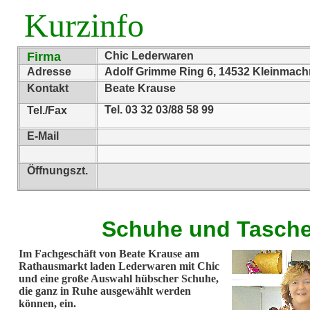
Kurzinfo
Firma
Chic Lederwaren
Adresse
Adolf Grimme Ring 6, 14532 Kleinmac
Kontakt
Beate Krause
Tel. 03 32 03/88 58 99
Tel./Fax
E-Mail
Öffnungszt.
Schuhe und Tasch
Im Fachgeschäft von Beate Krause am
Rathausmarkt laden Lederwaren mit Chic
und eine große Auswahl hübscher Schuhe,
die ganz in Ruhe ausgewählt werden
können, ein.