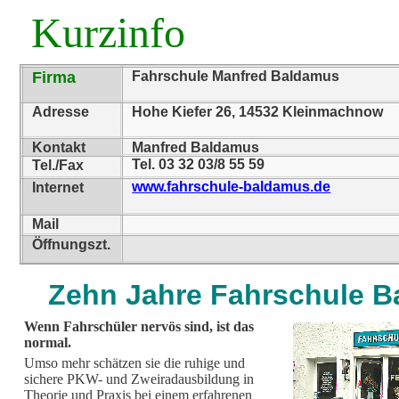
Kurzinfo
Firma
Fahrschule Manfred Baldamus
Adresse
Hohe Kiefer 26, 14532 Kleinmachnow
Kontakt
Manfred Baldamus
Tel. 03 32 03/8 55 59
Tel./Fax
www.fahrschule-baldamus.de
Internet
Mail
Öffnungszt.
Zehn Jahre Fahrschule 
Wenn Fahrschüler nervös sind, ist das
normal.
Umso mehr schätzen sie die ruhige und
sichere PKW- und Zweiradausbildung in
Theorie und Praxis bei einem erfahrenen