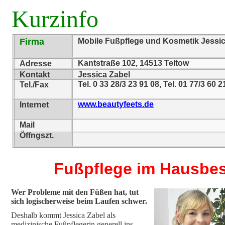
Kurzinfo
Firma
Mobile Fußpflege und Kosmetik Jessic
Kantstraße 102, 14513 Teltow
Adresse
Kontakt
Jessica Zabel
Tel. 0 33 28/3 23 91 08, Tel. 01 77/3 60 2
Tel./Fax
www.beautyfeets.de
Internet
Mail
Öffngszt.
Fußpflege im Hausbe
Wer Probleme mit den Füßen hat, tut
sich logischerweise beim Laufen schwer.
Deshalb kommt Jessica Zabel als
medizinische Fußpflegerin generell ins