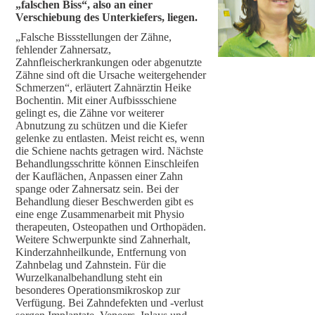
„falschen Biss“, also an einer
Verschiebung des Unterkiefers, liegen.
„Falsche Bissstellungen der Zähne,
fehlender Zahnersatz,
Zahnfleischerkrankungen oder abgenutzte
Zähne sind oft die Ursache weitergehender
Schmerzen“, erläutert Zahnärztin Heike
Bochentin. Mit einer Aufbissschiene
gelingt es, die Zähne vor weiterer
Abnutzung zu schützen und die Kiefer
gelenke zu entlasten. Meist reicht es, wenn
die Schiene nachts getragen wird. Nächste
Behandlungsschritte können Einschleifen
der Kauflächen, Anpassen einer Zahn
spange oder Zahnersatz sein. Bei der
Behandlung dieser Beschwerden gibt es
eine enge Zusammenarbeit mit Physio
therapeuten, Osteopathen und Orthopäden.
Weitere Schwerpunkte sind Zahnerhalt,
Kinderzahnheilkunde, Entfernung von
Zahnbelag und Zahnstein. Für die
Wurzelkanalbehandlung steht ein
besonderes Operationsmikroskop zur
Verfügung. Bei Zahndefekten und -verlust