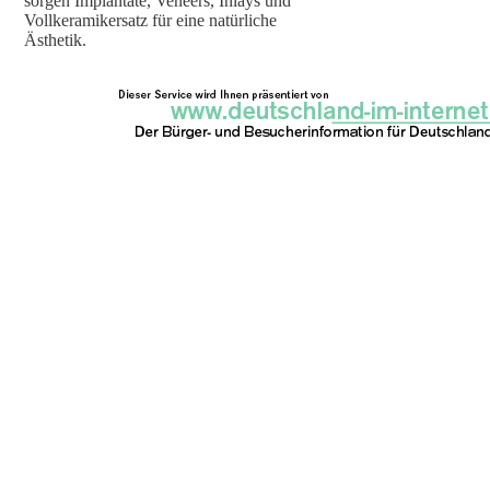
sorgen Implantate, Veneers, Inlays und
Vollkeramikersatz für eine natürliche
Ästhetik.