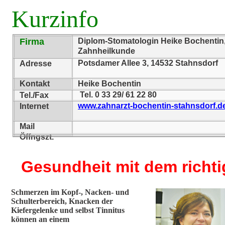
Kurzinfo
Firma
Diplom-Stomatologin Heike Bochentin, 
Zahnheilkunde
Potsdamer Allee 3, 14532 Stahnsdorf
Adresse
Kontakt
Heike Bochentin
Tel. 0 33 29/ 61 22 80
Tel./Fax
www.zahnarzt-bochentin-stahnsdorf.d
Internet
Mail
Öffngszt.
Gesundheit mit dem richti
Schmerzen im Kopf-, Nacken- und
Schulterbereich, Knacken der
Kiefergelenke und selbst Tinnitus
können an einem