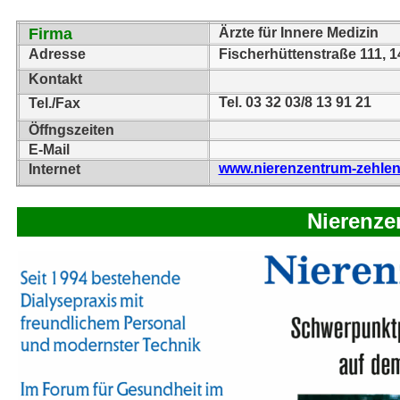
Firma
Ärzte für Innere Medizin
Adresse
Fischerhüttenstraße 111,
Kontakt
Tel. 03 32 03/8 13 91 21
Tel./Fax
Öffngszeiten
E-Mail
www.nierenzentrum-zehlen
Internet
Nierenze