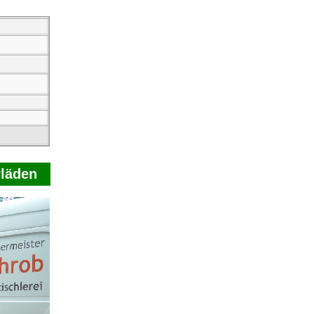
rläden