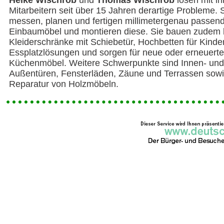
Heike Wischrob
und
Thomas Wischrob
lösen mit ih
Mitarbeitern seit über 15 Jahren derartige Probleme. 
messen, planen und fertigen millimetergenau passen
Einbaumöbel und montieren diese. Sie bauen zudem
Kleiderschränke mit Schiebetür, Hochbetten für Kinder
Essplatzlösungen und sorgen für neue oder erneuerte
Küchenmöbel. Weitere Schwerpunkte sind Innen- und
Außentüren, Fensterläden, Zäune und Terrassen sowi
Reparatur von Holzmöbeln.