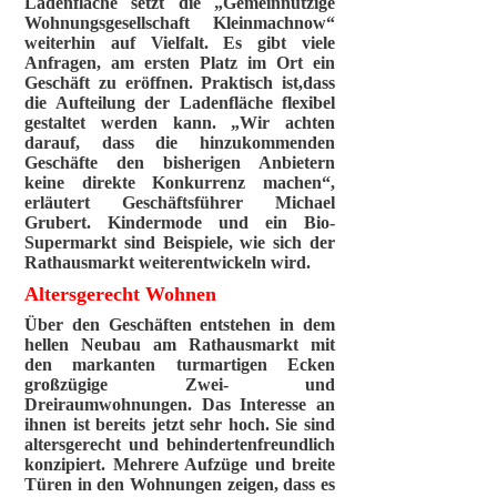
Ladenfläche setzt die „Gemeinnützige
Wohnungsgesellschaft Kleinmachnow“
weiterhin auf Vielfalt. Es gibt viele
Anfragen, am ersten Platz im Ort ein
Geschäft zu eröffnen. Praktisch ist,dass
die Aufteilung der Ladenfläche flexibel
gestaltet werden kann. „Wir achten
darauf, dass die hinzukommenden
Geschäfte den bisherigen Anbietern
keine direkte Konkurrenz machen“,
erläutert Geschäftsführer Michael
Grubert. Kindermode und ein Bio-
Supermarkt sind Beispiele, wie sich der
Rathausmarkt weiterentwickeln wird.
Altersgerecht Wohnen
Über den Geschäften entstehen in dem
hellen Neubau am Rathausmarkt mit
den markanten turmartigen Ecken
großzügige Zwei- und
Dreiraumwohnungen. Das Interesse an
ihnen ist bereits jetzt sehr hoch. Sie sind
altersgerecht und behindertenfreundlich
konzipiert. Mehrere Aufzüge und breite
Türen in den Wohnungen zeigen, dass es