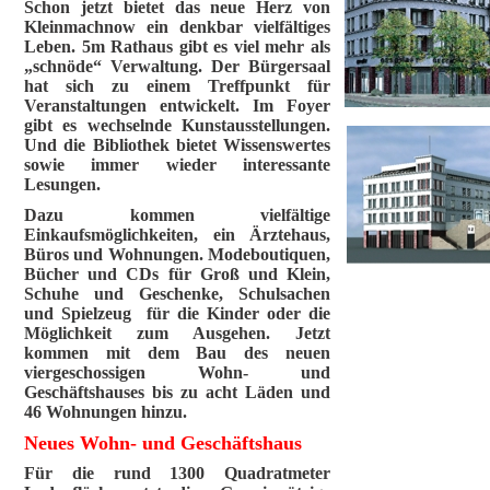
Schon jetzt bietet das neue Herz von
Kleinmachnow ein denkbar vielfältiges
Leben. 5m Rathaus gibt es viel mehr als
„schnöde“ Verwaltung. Der Bürgersaal
hat sich zu einem Treffpunkt für
Veranstaltungen entwickelt. Im Foyer
gibt es wechselnde Kunstausstellungen.
Und die Bibliothek bietet Wissenswertes
sowie immer wieder interessante
Lesungen.
Dazu kommen vielfältige
Einkaufsmöglichkeiten, ein Ärztehaus,
Büros und Wohnungen. Modeboutiquen,
Bücher und CDs für Groß und Klein,
Schuhe und Geschenke, Schulsachen
und Spielzeug für die Kinder oder die
Möglichkeit zum Ausgehen. Jetzt
kommen mit dem Bau des neuen
viergeschossigen Wohn- und
Geschäftshauses bis zu acht Läden und
46 Wohnungen hinzu.
Neues Wohn- und Geschäftshaus
Für die rund 1300 Quadratmeter