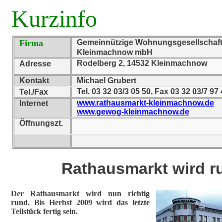
Kurzinfo
Firma
Gemeinnützige Wohnungsgesellschaf
Kleinmachnow mbH
Rodelberg 2, 14532 Kleinmachnow
Adresse
Kontakt
Michael Grubert
Tel. 03 32 03/3 05 50, Fax 03 32 03/7 9
Tel./Fax
www.rathausmarkt-kleinmachnow.de
Internet
www.gewog-kleinmachnow.de
Öffnungszt.
Rathausmarkt wird r
Der Rathausmarkt wird nun richtig
rund. Bis Herbst 2009 wird das letzte
Teilstück fertig sein.