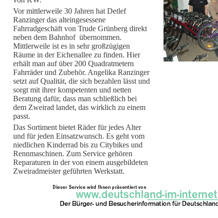
Vor mittlerweile 30 Jahren hat Detlef
Ranzinger das alteingesessene
Fahrradgeschäft von Trude Grünberg direkt
neben dem Bahnhof übernommen.
Mittlerweile ist es in sehr großzügigen
Räume in der Eichenallee zu finden. Hier
erhält man auf über 200 Quadratmetern
Fahrräder und Zubehör. Angelika Ranzinger
setzt auf Qualität, die sich bezahlen lässt und
sorgt mit ihrer kompetenten und netten
Beratung dafür, dass man schließlich bei
dem Zweirad landet, das wirklich zu einem
passt.
Das Sortiment bietet Räder für jedes Alter
und für jeden Einsatzwunsch. Es geht vom
niedlichen Kinderrad bis zu Citybikes und
Rennmaschinen. Zum Service gehören
Reparaturen in der von einem ausgebildeten
Zweiradmeister geführten Werkstatt.