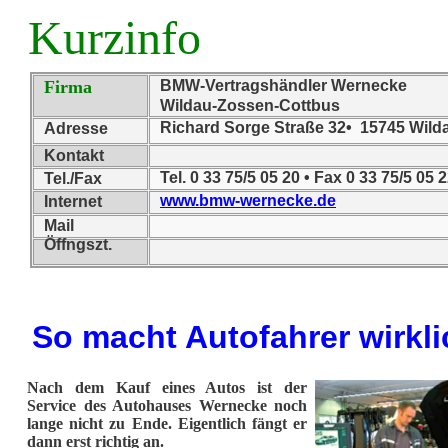
Kurzinfo
Firma
BMW-Vertragshändler Wernecke
Wildau-Zossen-Cottbus
Richard Sorge Straße 32• 15745 Wild
Adresse
Kontakt
Tel. 0 33 75/5 05 20 • Fax 0 33 75/5 05
Tel./Fax
www.bmw-wernecke.de
Internet
Mail
Öffngszt.
So macht Autofahrer wirkl
Nach dem Kauf eines Autos ist der
Service des Autohauses Wernecke noch
lange nicht zu Ende. Eigentlich fängt er
dann erst richtig an.