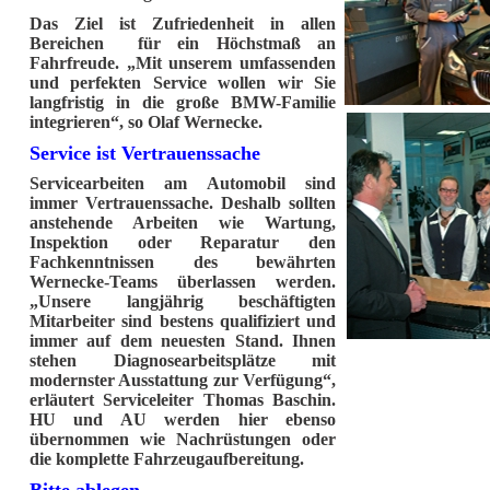
Das Ziel ist Zufriedenheit in allen
Bereichen für ein Höchstmaß an
Fahrfreude. „Mit unserem umfassenden
und perfekten Service wollen wir Sie
langfristig in die große BMW-Familie
integrieren“, so Olaf Wernecke.
Service ist Vertrauenssache
Servicearbeiten am Automobil sind
immer Vertrauenssache. Deshalb sollten
anstehende Arbeiten wie Wartung,
Inspektion oder Reparatur den
Fachkenntnissen des bewährten
Wernecke-Teams überlassen werden.
„Unsere langjährig beschäftigten
Mitarbeiter sind bestens qualifiziert und
immer auf dem neuesten Stand. Ihnen
stehen Diagnosearbeitsplätze mit
modernster Ausstattung zur Verfügung“,
erläutert Serviceleiter Thomas Baschin.
HU und AU werden hier ebenso
übernommen wie Nachrüstungen oder
die komplette Fahrzeugaufbereitung.