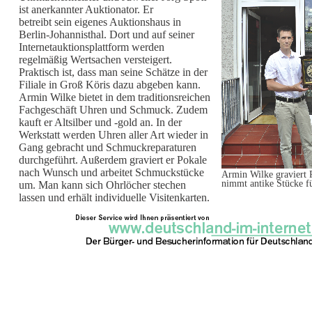
ist anerkannter Auktionator. Er
betreibt sein eigenes Auktionshaus in
Berlin-Johannisthal. Dort und auf seiner
Internetauktionsplattform werden
regelmäßig Wertsachen versteigert.
Praktisch ist, dass man seine Schätze in der
Filiale in Groß Köris dazu abgeben kann.
Armin Wilke bietet in dem traditionsreichen
Fachgeschäft Uhren und Schmuck. Zudem
kauft er Altsilber und -gold an. In der
Werkstatt werden Uhren aller Art wieder in
Gang gebracht und Schmuckreparaturen
durchgeführt. Außerdem graviert er Pokale
nach Wunsch und arbeitet Schmuckstücke
Armin Wilke graviert
nimmt antike Stücke fü
um. Man kann sich Ohrlöcher stechen
lassen und erhält individuelle Visitenkarten.