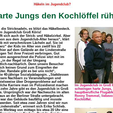
Häkeln im Jugendclub?
rte Jungs den Kochlöffel rü
 die Stricknadeln, es blitzt das Häkelbesteck.
im Jugendclub Groß Köris!
fft sich auch der Strick- und Häkelzirkel. Aber
hon aus dem Jugendclub-Alter heraus“, klärt
eb mit verschmitzem Lächeln auf. Sie ist
erz“ der Kids im Alter von zwölf bis 22
 hier auf dem Gelände an der Lindenstraße
gen Teil ihrer Freizeit verbringen. Gut
enn ausgerechnet die Polizei sitzt mit im
„in der Regel ist der Umgang
tlich-nachbarlich. Denn unsere Besucher
lich keinen Grund zum Eingreifen der
er. Randale gibt es bei uns nicht“,
die 40-jährige Sozialpädagogin. „Stattdessen
ere Nachbarn zu Veranstaltungen und
pielsweise über Drogenprobleme auf oder
elche Karriere man im Polizeidienst machen
Im Jugendclub in Groß 
 zehn Jahre gibt es den Jugendclub in Groß
schwingen harte Jungs, 
ts. Ursprünglich war der Nachwuchs im alten
hauptberufliche Flugabfe
s an der Berliner Straße untergebracht.
Ronny Tremmel, liebevo
 war das Gebäude baufällig und musste
Kochlöffel.
werden. Seit etwa zwei Jahren sind wir nun
Lindenstraße“, erinnert sich Erika Schlieb.
den Werktag von mittags bis etwa 20 Uhr eine