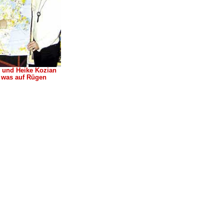
) und Heike Kozian
s, was auf Rügen