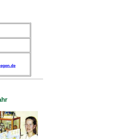
uegen.de
ahr