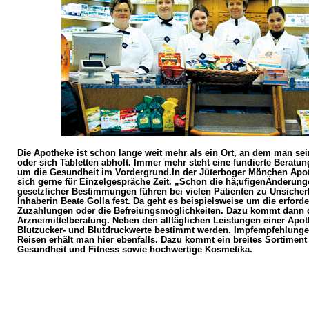
Die Apotheke ist schon lange weit mehr als ein Ort, an dem man sei
oder sich Tabletten abholt. Immer mehr steht eine fundierte Beratun
um die Gesundheit im Vordergrund.In der Jüterboger Mönchen Ap
sich gerne für Einzelgespräche Zeit. „Schon die hä;ufigenÄnderung
gesetzlicher Bestimmungen führen bei vielen Patienten zu Unsicherhe
Inhaberin Beate Golla fest. Da geht es beispielsweise um die erforde
Zuzahlungen oder die Befreiungsmöglichkeiten. Dazu kommt dann d
Arzneimittelberatung. Neben den alltäglichen Leistungen einer Apo
Blutzucker- und Blutdruckwerte bestimmt werden. Impfempfehlunge
Reisen erhält man hier ebenfalls. Dazu kommt ein breites Sortiment 
Gesundheit und Fitness sowie hochwertige Kosmetika.