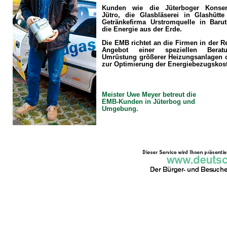
Kunden wie die Jüterboger Konserv
Jütro, die Glasbläserei in Glashütt
Getränkefirma Urstromquelle in Baru
die Energie aus der Erde.
Die EMB richtet an die Firmen in der R
Angebot einer speziellen Bera
Umrüstung größerer Heizungsanlagen 
zur Optimierung der Energiebezugskos
Meister Uwe Meyer betreut die
EMB-Kunden in Jüterbog und
Umgebung.