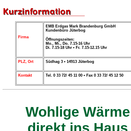
EMB Erdgas Mark Brandenburg GmbH
Kundenbüro Jüterbog
Firma
Öffnungszeiten:
Mo., Mi., Do. 7.15-16 Uhr
Di. 7.15-18 Uhr • Fr. 7.15-12.15 Uhr
PLZ, Ort
Südhag 3 • 14913 Jüterbog
Kontakt
Tel. 0 33 72/ 45 11 00 • Fax 0 33 72/ 45 12 50
Wohlige Wärme
direkt ins Haus