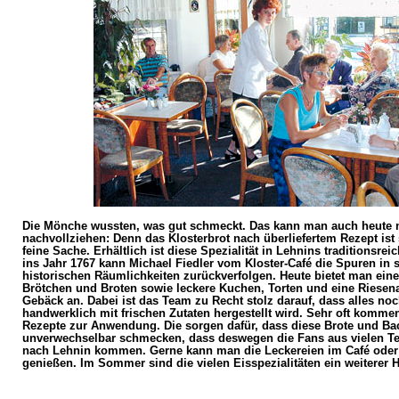
Die Mönche wussten, was gut schmeckt. Das kann man auch heute 
nachvollziehen: Denn das Klosterbrot nach überliefertem Rezept ist
feine Sache. Erhältlich ist diese Spezialität in Lehnins traditionsrei
ins Jahr 1767 kann Michael Fiedler vom Kloster-Café die Spuren in 
historischen Räumlichkeiten zurückverfolgen. Heute bietet man eine
Brötchen und Broten sowie leckere Kuchen, Torten und eine Riesen
Gebäck an. Dabei ist das Team zu Recht stolz darauf, dass alles noc
handwerklich mit frischen Zutaten hergestellt wird. Sehr oft kommen
Rezepte zur Anwendung. Die sorgen dafür, dass diese Brote und B
unverwechselbar schmecken, dass deswegen die Fans aus vielen Te
nach Lehnin kommen. Gerne kann man die Leckereien im Café oder
genießen. Im Sommer sind die vielen Eisspezialitäten ein weiterer H