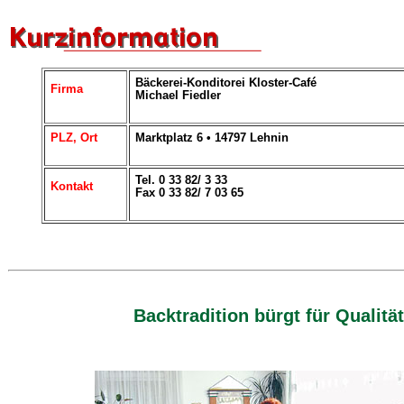
Bäckerei-Konditorei Kloster-Café
Firma
Michael Fiedler
PLZ, Ort
Marktplatz 6 • 14797 Lehnin
Tel. 0 33 82/ 3 33
Kontakt
Fax 0 33 82/ 7 03 65
Backtradition bürgt für Qualität