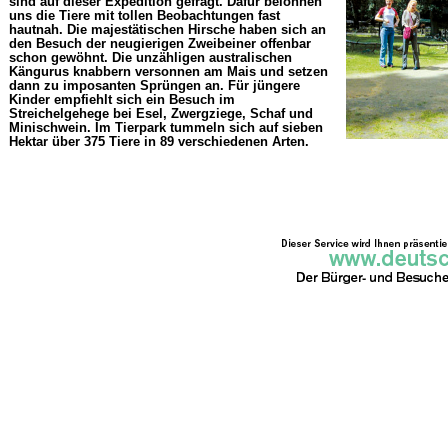
sind auf dieser Expedition gefragt. Dafür belohnen
uns die Tiere mit tollen Beobachtungen fast
hautnah. Die majestätischen Hirsche haben sich an
den Besuch der neugierigen Zweibeiner offenbar
schon gewöhnt. Die unzähligen australischen
Kängurus knabbern versonnen am Mais und setzen
dann zu imposanten Sprüngen an. Für jüngere
Kinder empfiehlt sich ein Besuch im
Streichelgehege bei Esel, Zwergziege, Schaf und
Minischwein. Im Tierpark tummeln sich auf sieben
Hektar über 375 Tiere in 89 verschiedenen Arten.