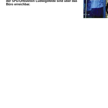
der SPD-Ortsverein Ludwigsfelde sind über das
Büro erreichbar.