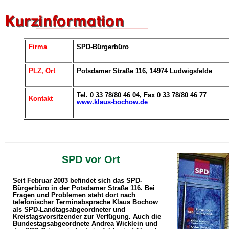
Firma
SPD-Bürgerbüro
PLZ, Ort
Potsdamer Straße 116, 14974 Ludwigsfelde
Tel. 0 33 78/80 46 04, Fax 0 33 78/80 46 77
Kontakt
www.klaus-bochow.de
SPD vor Ort
Seit Februar 2003 befindet sich das SPD-
Bürgerbüro in der Potsdamer Straße 116. Bei
Fragen und Problemen steht dort nach
telefonischer Terminabsprache Klaus Bochow
als SPD-Landtagsabgeordneter und
Kreistagsvorsitzender zur Verfügung. Auch die
Bundestagsabgeordnete Andrea Wicklein und