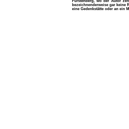
Fürstenberg, wo der Autor zeh
bezeichnenderweise gar keine 
eine Gedenkstätte oder an ein 