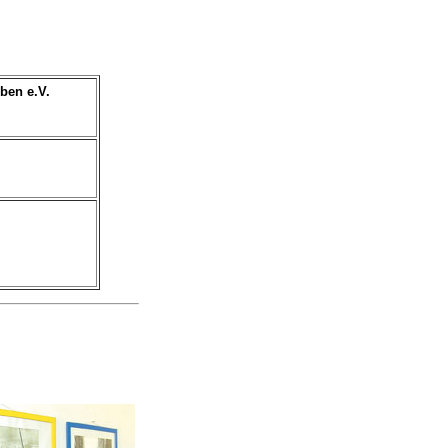
ben e.V.