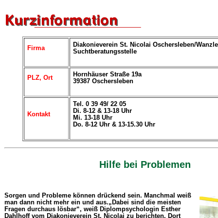
Diakonieverein St. Nicolai Oschersleben/Wanzle
Firma
Suchtberatungsstelle
Hornhäuser Straße 19a
PLZ, Ort
39387 Oschersleben
Tel. 0 39 49/ 22 05
Di. 8-12 & 13-18 Uhr
Kontakt
Mi. 13-18 Uhr
Do. 8-12 Uhr & 13-15.30 Uhr
Hilfe bei Problemen
Sorgen und Probleme können drückend sein. Manchmal weiß
man dann nicht mehr ein und aus.„Dabei sind die meisten
Fragen durchaus lösbar“, weiß Diplompsychologin Esther
Dahlhoff vom Diakonieverein St. Nicolai zu berichten. Dort