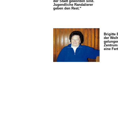
der Stadt geworden sind.
Jugendliche Randalierer
geben den Rest.“
Brigitte 
der Weih
gelunge
Zentrums
eine Fer