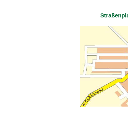
Straßenpl