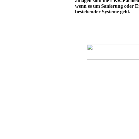
anlagen sind die LKK-Fachleut
wenn es um Sanierung oder E
bestehender Systeme geht.