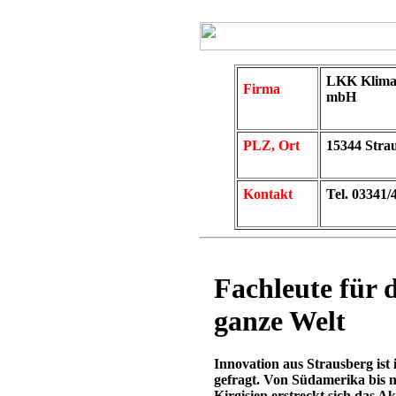
LKK Klimate
Firma
mbH
PLZ, Ort
15344 Stra
Kontakt
Tel. 03341/
Fachleute für d
ganze Welt
Innovation aus Strausberg ist 
gefragt. Von Südamerika bis 
Kirgisien erstreckt sich das Ak