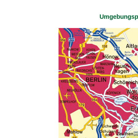
Umgebungspl