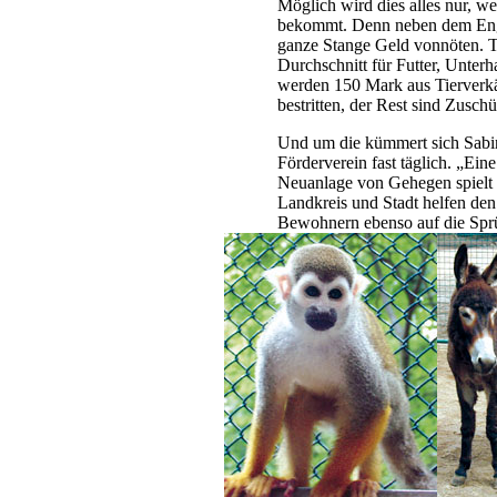
Möglich wird dies alles nur, wei
bekommt. Denn neben dem Engag
ganze Stange Geld vonnöten. Ta
Durchschnitt für Futter, Unterh
werden 150 Mark aus Tierverkä
bestritten, der Rest sind Zusc
Und um die kümmert sich Sab
Förderverein fast täglich. „Ein
Neuanlage von Gehegen spielt 
Landkreis und Stadt helfen de
Bewohnern ebenso auf die Sprü