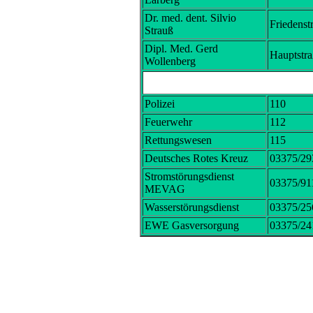
Dr. med. dent. Silvio
Friedenst
Strauß
Dipl. Med. Gerd
Hauptstra
Wollenberg
Polizei
110
Feuerwehr
112
Rettungswesen
115
Deutsches Rotes Kreuz
03375/29
Stromstörungsdienst
03375/91
MEVAG
Wasserstörungsdienst
03375/25
EWE Gasversorgung
03375/24