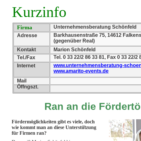
Kurzinfo
Firma
Unternehmensberatung Schönfeld
Barkhausenstraße 75, 14612 Falken
Adresse
(gegenüber Real)
Kontakt
Marion Schönfeld
Tel. 0 33 22/2 86 33 81, Fax 0 33 22/
Tel./Fax
www.unternehmensberatung-schoen
Internet
www.amarito-events.de
Mail
Öffngszt.
Ran an die Fördertö
Fördermöglichkeiten gibt es viele, doch
wie kommt man an diese Unterstü
tzung
für Firmen ran?