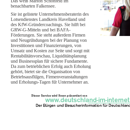
Das weiß Marion Schönfeld im
benachbarten Falkensee.
Sie ist gelistete Unternehmensberaterin des
Lotsendienstes Landkreis Havelland und
des KfW-Gründercoachings. Sie hilft bei
GRW-G-Mitteln und bei BAFA-
Förderungen. Sie steht außerdem Firmen
und Neugrü
ndungen bei der Planung von
Investitionen und Finanzierungen, von
Umsatz und Kosten zur Seite und sorgt mit
Rentabilitätsvorschau, Liquiditätsplanung
und Businessplan fü
r sichere Fundamente.
Da zum betrieblichen Erfolg auch Erholung
gehört, bietet sie die Organisation von
Betriebsausflü
gen, Firmenveranstaltungen
und Erholungs-Tagen fü
r Unternehmer an.