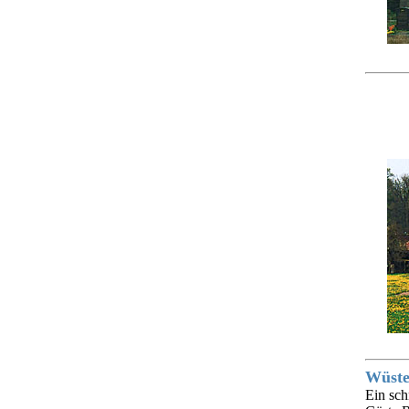
Wüst
Ein sch