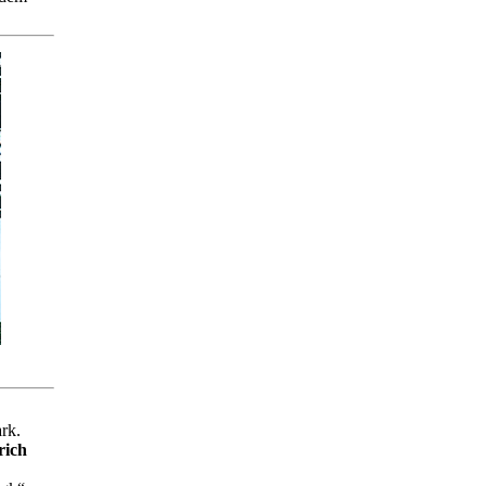
ark.
rich