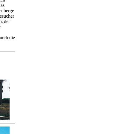
das
enberge
Besucher
z der
e
urch die