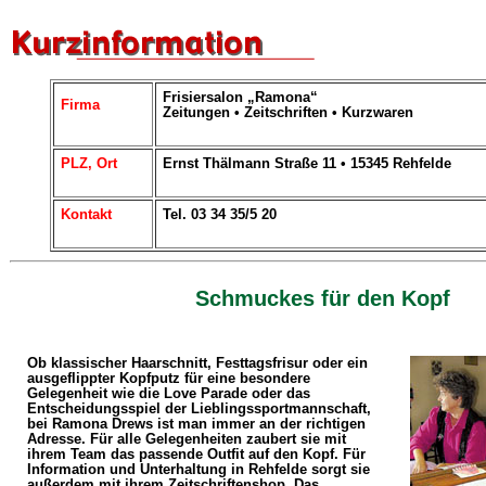
Frisiersalon „Ramona“
Firma
Zeitungen • Zeitschriften • Kurzwaren
PLZ, Ort
Ernst Thälmann Straße 11 • 15345 Rehfelde
Kontakt
Tel. 03 34 35/5 20
Schmuckes für den Kopf
Ob klassischer Haarschnitt, Festtagsfrisur oder ein
ausgeflippter Kopfputz für eine besondere
Gelegenheit wie die Love Parade oder das
Entscheidungsspiel der Lieblingssportmannschaft,
bei Ramona Drews ist man immer an der richtigen
Adresse. Für alle Gelegenheiten zaubert sie mit
ihrem Team das passende Outfit auf den Kopf. Für
Information und Unterhaltung in Rehfelde sorgt sie
außerdem mit ihrem Zeitschriftenshop. Das